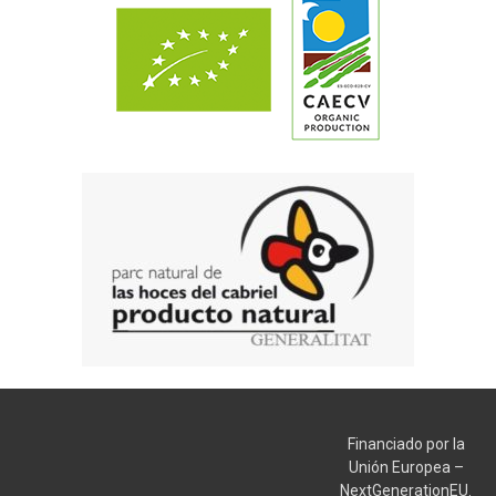
Financiado por la
Unión Europea –
NextGenerationEU.