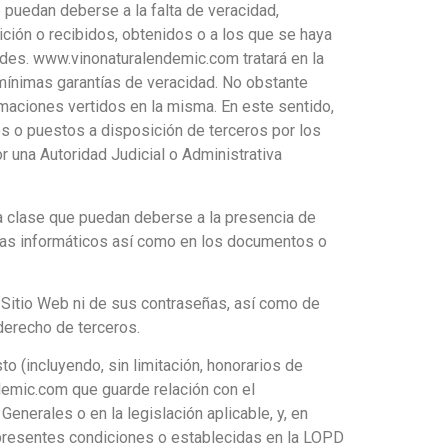
 puedan deberse a la falta de veracidad,
ición o recibidos, obtenidos o a los que se haya
ades. www.vinonaturalendemic.com tratará en la
 mínimas garantías de veracidad. No obstante
rmaciones vertidos en la misma. En este sentido,
os o puestos a disposición de terceros por los
r una Autoridad Judicial o Administrativa
a clase que puedan deberse a la presencia de
emas informáticos así como en los documentos o
l Sitio Web ni de sus contraseñas, así como de
 derecho de terceros.
o (incluyendo, sin limitación, honorarios de
ndemic.com que guarde relación con el
nerales o en la legislación aplicable, y, en
s presentes condiciones o establecidas en la LOPD