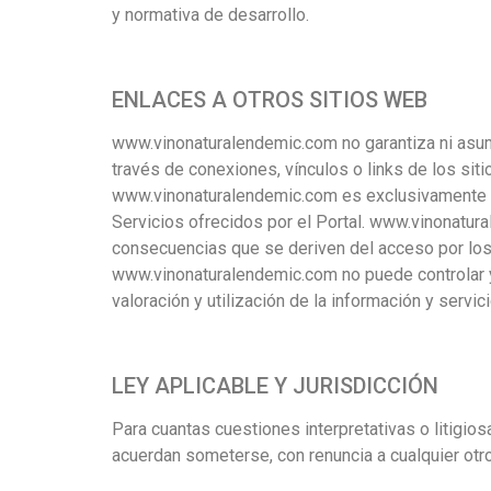
y normativa de desarrollo.
ENLACES A OTROS SITIOS WEB
www.vinonaturalendemic.com no garantiza ni asume
través de conexiones, vínculos o links de los sit
www.vinonaturalendemic.com es exclusivamente la 
Servicios ofrecidos por el Portal. www.vinonatur
consecuencias que se deriven del acceso por los
www.vinonaturalendemic.com no puede controlar y n
valoración y utilización de la información y servi
LEY APLICABLE Y JURISDICCIÓN
Para cuantas cuestiones interpretativas o litigio
acuerdan someterse, con renuncia a cualquier otro