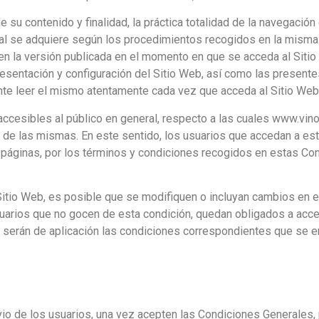
e su contenido y finalidad, la práctica totalidad de la navegaci
al se adquiere según los procedimientos recogidos en la misma. P
en la versión publicada en el momento en que se acceda al Siti
resentación y configuración del Sitio Web, así como las presente
te leer el mismo atentamente cada vez que acceda al Sitio Web
 accesibles al público en general, respecto a las cuales www.vi
o de las mismas. En este sentido, los usuarios que accedan a es
 páginas, por los términos y condiciones recogidos en estas Con
e Sitio Web, es posible que se modifiquen o incluyan cambios en
usuarios que no gocen de esta condición, quedan obligados a ac
 serán de aplicación las condiciones correspondientes que se 
revio de los usuarios, una vez acepten las Condiciones Generales