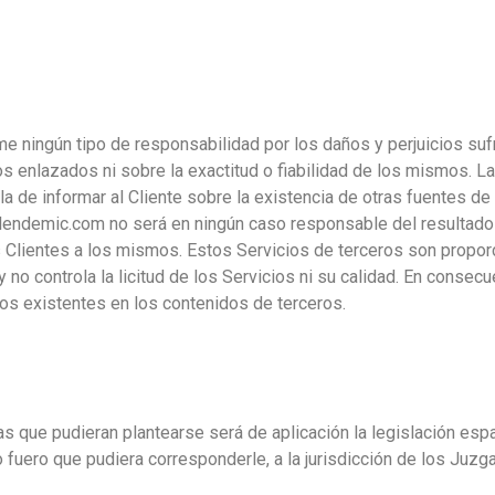
 ningún tipo de responsabilidad por los daños y perjuicios sufr
ios enlazados ni sobre la exactitud o fiabilidad de los mismos. 
de informar al Cliente sobre la existencia de otras fuentes de 
alendemic.com no será en ningún caso responsable del resultado
 Clientes a los mismos. Estos Servicios de terceros son propor
o controla la licitud de los Servicios ni su calidad. En consecue
cios existentes en los contenidos de terceros.
sas que pudieran plantearse será de aplicación la legislación es
 fuero que pudiera corresponderle, a la jurisdicción de los Juzg