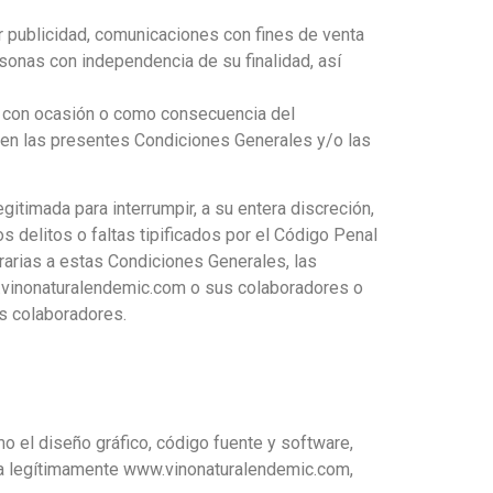
tir publicidad, comunicaciones con fines de venta
rsonas con independencia de su finalidad, así
r, con ocasión o como consecuencia del
 en las presentes Condiciones Generales y/o las
itimada para interrumpir, a su entera discreción,
s delitos o faltas tipificados por el Código Penal
rarias a estas Condiciones Generales, las
w.vinonaturalendemic.com o sus colaboradores o
s colaboradores.
mo el diseño gráfico, código fuente y software,
ta legítimamente www.vinonaturalendemic.com,