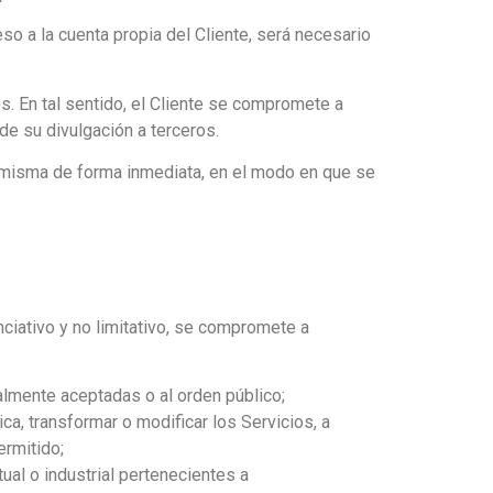
so a la cuenta propia del Cliente, será necesario
os. En tal sentido, el Cliente se compromete a
e su divulgación a terceros.
a misma de forma inmediata, en el modo en que se
nunciativo y no limitativo, se compromete a
ralmente aceptadas o al orden público;
ica, transformar o modificar los Servicios, a
ermitido;
ual o industrial pertenecientes a