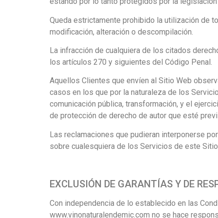
estando por lo tanto protegidos por la legislación 
Queda estrictamente prohibido la utilización de t
modificación, alteración o descompilación.
La infracción de cualquiera de los citados derec
los artículos 270 y siguientes del Código Penal.
Aquellos Clientes que envíen al Sitio Web observ
casos en los que por la naturaleza de los Servici
comunicación pública, transformación, y el ejerci
de protección de derecho de autor que esté previst
Las reclamaciones que pudieran interponerse por 
sobre cualesquiera de los Servicios de este Siti
EXCLUSIÓN DE GARANTÍAS Y DE RES
Con independencia de lo establecido en las Condi
www.vinonaturalendemic.com no se hace responsabl