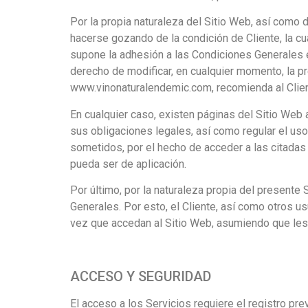
Por la propia naturaleza del Sitio Web, así como d
hacerse gozando de la condición de Cliente, la cu
supone la adhesión a las Condiciones Generales 
derecho de modificar, en cualquier momento, la p
www.vinonaturalendemic.com, recomienda al Clien
En cualquier caso, existen páginas del Sitio Web
sus obligaciones legales, así como regular el us
sometidos, por el hecho de acceder a las citadas
pueda ser de aplicación.
Por último, por la naturaleza propia del present
Generales. Por esto, el Cliente, así como otros 
vez que accedan al Sitio Web, asumiendo que les
ACCESO Y SEGURIDAD
El acceso a los Servicios requiere el registro p