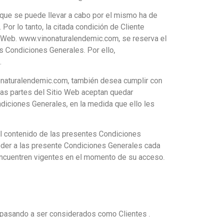
ón que se puede llevar a cabo por el mismo ha de
or lo tanto, la citada condición de Cliente
o Web. www.vinonaturalendemic.com, se reserva el
s Condiciones Generales. Por ello,
.
nonaturalendemic.com, también desea cumplir con
tas partes del Sitio Web aceptan quedar
diciones Generales, en la medida que ello les
 el contenido de las presentes Condiciones
ceder a las presente Condiciones Generales cada
encuentren vigentes en el momento de su acceso.
, pasando a ser considerados como Clientes .