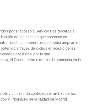
idos por el acceso a Servicios de terceros a
La función de los enlaces que aparecen en
información en Internet, donde podrá ampliar los
 obtenido a través de dichos enlaces o de las
cionados por éstos, por lo que
ncia, el Cliente debe extremar la prudencia en la
pañola y en caso de controversia, ambas partes
ados y Tribunales de la ciudad de Madrid.