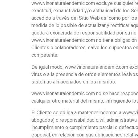
www.vinonaturalendemic.com excluye cualquier res
exactitud, exhaustividad y/o actualidad de los Se
accedido a través del Sitio Web así como por los
medida de lo posible de actualizar y rectificar a
quedará exonerada de responsabilidad por su no a
www.vinonaturalendemic.com no tiene obligación d
Clientes o colaboradores, salvo los supuestos en 
competente.
De igual modo, www.vinonaturalendemic.com exclu
virus o a la presencia de otros elementos lesivo
sistemas almacenados en los mismos.
www.vinonaturalendemic.com no se hace responsabl
cualquier otro material del mismo, infringiendo lo
El Cliente se obliga a mantener indemne a www.vin
abogados) o responsabilidad civil, administrativa
incumplimiento o cumplimiento parcial o defectuos
especial, en relación con sus obligaciones relat