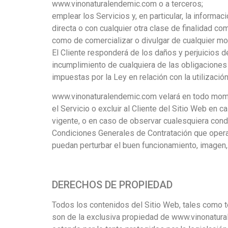
www.vinonaturalendemic.com o a terceros;
emplear los Servicios y, en particular, la informa
directa o con cualquier otra clase de finalidad co
como de comercializar o divulgar de cualquier mo
El Cliente responderá de los daños y perjuicios
incumplimiento de cualquiera de las obligaciones
impuestas por la Ley en relación con la utilización
www.vinonaturalendemic.com velará en todo momento
el Servicio o excluir al Cliente del Sitio Web en 
vigente, o en caso de observar cualesquiera cond
Condiciones Generales de Contratación que opera
puedan perturbar el buen funcionamiento, imagen
DERECHOS DE PROPIEDAD
Todos los contenidos del Sitio Web, tales como te
son de la exclusiva propiedad de www.vinonatur