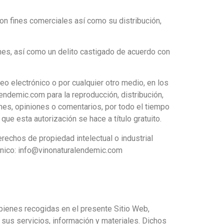
con fines comerciales así como su distribución,
nes, así como un delito castigado de acuerdo con
o electrónico o por cualquier otro medio, en los
endemic.com para la reproducción, distribución,
ones, opiniones o comentarios, por todo el tiempo
que esta autorización se hace a título gratuito.
rechos de propiedad intelectual o industrial
rónico: info@vinonaturalendemic.com
 bienes recogidas en el presente Sitio Web,
sus servicios, información y materiales. Dichos