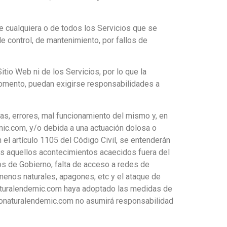
e cualquiera o de todos los Servicios que se
e control, de mantenimiento, por fallos de
itio Web ni de los Servicios, por lo que la
 momento, puedan exigirse responsabilidades a
s, errores, mal funcionamiento del mismo y, en
ic.com, y/o debida a una actuación dolosa o
 el artículo 1105 del Código Civil, se entenderán
os aquellos acontecimientos acaecidos fuera del
os de Gobierno, falta de acceso a redes de
enos naturales, apagones, etc y el ataque de
naturalendemic.com haya adoptado las medidas de
inonaturalendemic.com no asumirá responsabilidad