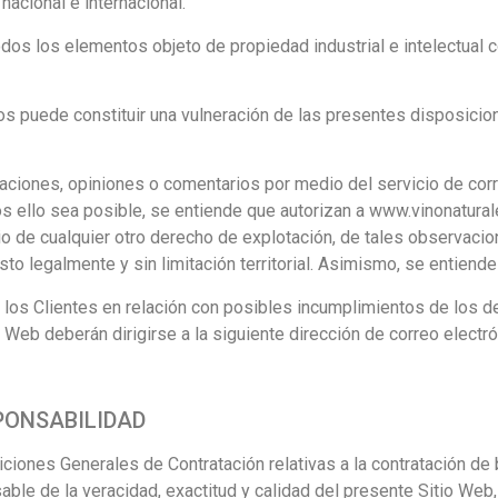
nacional e internacional.
odos los elementos objeto de propiedad industrial e intelectual 
hos puede constituir una vulneración de las presentes disposicio
aciones, opiniones o comentarios por medio del servicio de corre
os ello sea posible, se entiende que autorizan a www.vinonatural
cio de cualquier otro derecho de explotación, de tales observaci
o legalmente y sin limitación territorial. Asimismo, se entiende 
los Clientes en relación con posibles incumplimientos de los de
o Web deberán dirigirse a la siguiente dirección de correo elect
PONSABILIDAD
ciones Generales de Contratación relativas a la contratación de
e de la veracidad, exactitud y calidad del presente Sitio Web, 