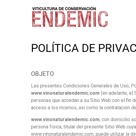
POLÍTICA DE PRIVA
OBJETO
Las presentes Condiciones Generales de Uso, Polí
www.vinonaturalendemic.com
(en adelante, el 
personas que accedan a su Sitio Web con el fin de
acceso a los mismos, así como la contratación d
www.vinonaturalendemic.com
, con domicilio s
persona física, titular del presente Sitio Web c
www.vinonaturalendemic.com, puede utilizar la dir